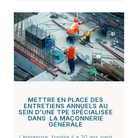
METTRE EN PLACE DES
ENTRETIENS ANNUELS AU
SEIN D’UNE TPE SPÉCIALISÉE
DANS LA MAÇONNERIE
GÉNÉRALE
L’entreprise, fondée il a 30 ans vient