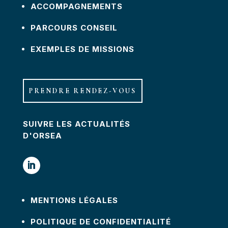
ACCOMPAGNEMENTS
PARCOURS CONSEIL
EXEMPLES DE MISSIONS
PRENDRE RENDEZ-VOUS
SUIVRE LES ACTUALITÉS
D'ORSEA
MENTIONS LÉGALES
POLITIQUE DE CONFIDENTIALITÉ